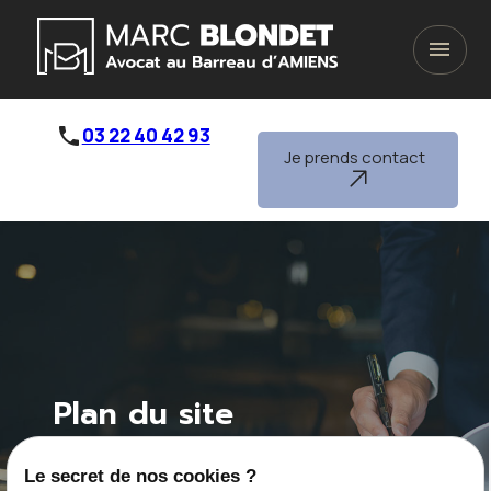
Panneau de gestion des cookies
menu
phone
03 22 40 42 93
Je prends contact
Plan du site
Le secret de nos cookies ?