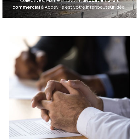
collectives, Maître BLONDET,
avocat en droit
commercial
à Abbeville est votre interlocuteur idéal.