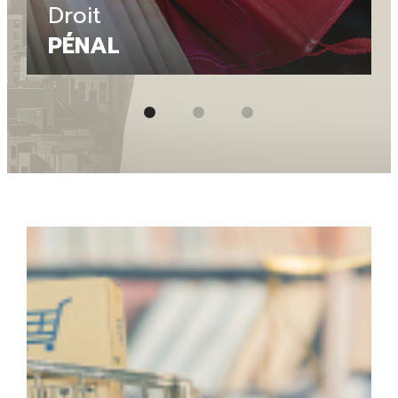
Droit
PÉNAL
Garde à vue, défense devant le tribunal,
assistance des victimes : Maître BLONDET vous
accompagne à chaque étape des procédures
pénales pour protéger vos droits et assurer votre
défense à Amiens ou Abbeville.