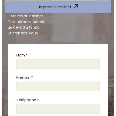
Je prends contact
Horaires du cabinet
Du lundi au vendredi
de 09h00 à 19h00
Sur rendez-vous
Nom
*
Prénom
*
Téléphone
*